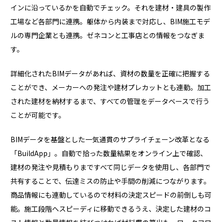
インに沿っているかを自動でチェック。それを建材・建具の製作
工場など各部門に連携。躯体から内装まで対応し、BIM施工モデ
ルの専門企業とも連携。ゼネコンと工事店との情報をつなぎま
す。
詳細化されたBIMデータがあれば、資材の数量を正確に把握する
ことができ、メーカーへの発注や建材プレカットとも連動。加工
された建材を納材するまで、すべての管理をデータベースで行う
ことが可能です。
BIMデータを基盤とした一気通貫のサプライチェーン改革となる
「BuildApp」。自動で拾った数量結果をオンライン上で確認、
建材の発注や見積もりまですべて同じデータを使用し、各部門で
共有することで、伝達ミスの防止や手間の削減につながります。
商品情報にも連動しているので材料の決定スピードの前倒しも可
能。施工段階へスピーディに移動できるうえ、決定した建材のコ