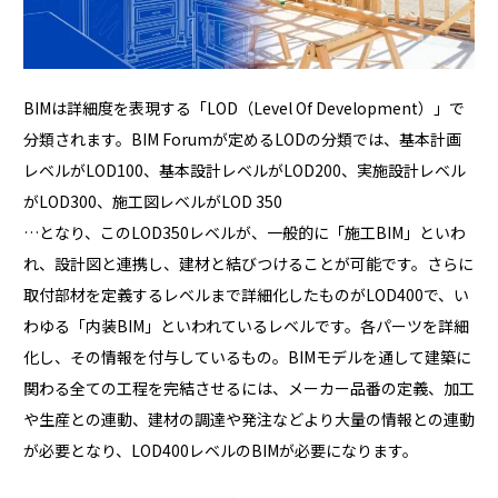
BIMは詳細度を表現する「LOD（Level Of Development）」で
分類されます。BIM Forumが定めるLODの分類では、基本計画
レベルがLOD100、基本設計レベルがLOD200、実施設計レベル
がLOD300、施工図レベルがLOD 350
…となり、このLOD350レベルが、一般的に「施工BIM」といわ
れ、設計図と連携し、建材と結びつけることが可能です。さらに
取付部材を定義するレベルまで詳細化したものがLOD400で、い
わゆる「内装BIM」といわれているレベルです。各パーツを詳細
化し、その情報を付与しているもの。BIMモデルを通して建築に
関わる全ての工程を完結させるには、メーカー品番の定義、加工
や生産との連動、建材の調達や発注などより大量の情報との連動
が必要となり、LOD400レベルのBIMが必要になります。