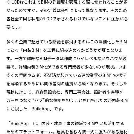
※ LODはこれまでBIMの詳細度を表現する際に使われることが多
かったのですが、その定義は会社によって異なります。そのため
各社全て同じ状態がLODで示されるわけではないことに注意が必
要です。
多くの企業で起きている断絶を解消するのはこの詳細化したBIM
である「内装BIM」を工程に組み込めるかどうかが肝となりま
す。一方で詳細なBIMデータは作成にハイレベルなノウハウが必
要で、詳細内装BIM化ができる専門業者が少ないのが現状。いま
多くの手間やムダ、不経済が起きている建設業界のBIM化の状況
を解消するためには関係者間の連携が必須となります。そうした
現状に対して、総合建設会社、専門工事会社、設計者や各種メー
カーをつなぐ “ハブ”的な役割を担うことを目指したのが内装BIM
に注視した「BuildApp」です。
「BuildApp」は、内装・建具工事の領域でBIMをフル活用する
ためのプラットフォーム。建具を含む内装一式に強みがある建材