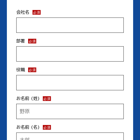
会社名
部署
役職
お名前 (姓)
お名前 (名)